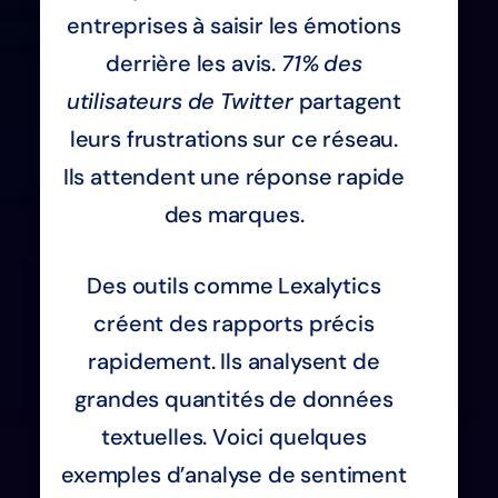
entreprises à saisir les émotions
derrière les avis.
71% des
utilisateurs de Twitter
partagent
leurs frustrations sur ce réseau.
Ils attendent une réponse rapide
des marques.
Des outils comme Lexalytics
créent des rapports précis
rapidement. Ils analysent de
grandes quantités de données
textuelles. Voici quelques
exemples d’analyse de sentiment