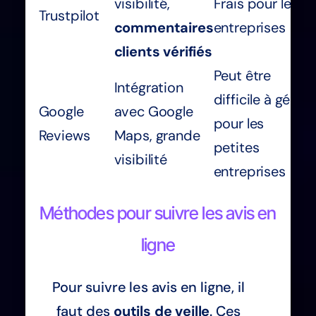
visibilité,
Frais pour les
Trustpilot
commentaires
entreprises
clients vérifiés
Peut être
Intégration
difficile à gérer
Google
avec Google
pour les
Reviews
Maps, grande
petites
visibilité
entreprises
Méthodes pour suivre les avis en
ligne
Pour suivre les avis en ligne, il
faut des
outils de veille
. Ces