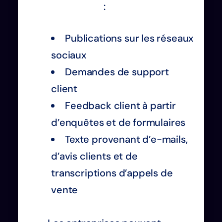
:
Publications sur les réseaux
sociaux
Demandes de support
client
Feedback client à partir
d’enquêtes et de formulaires
Texte provenant d’e-mails,
d’avis clients et de
transcriptions d’appels de
vente