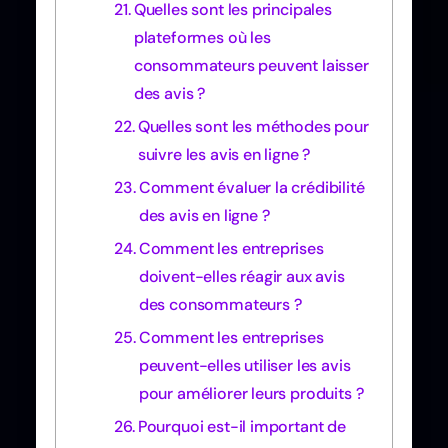
Quelles sont les principales
plateformes où les
consommateurs peuvent laisser
des avis ?
Quelles sont les méthodes pour
suivre les avis en ligne ?
Comment évaluer la crédibilité
des avis en ligne ?
Comment les entreprises
doivent-elles réagir aux avis
des consommateurs ?
Comment les entreprises
peuvent-elles utiliser les avis
pour améliorer leurs produits ?
Pourquoi est-il important de