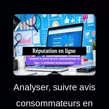
Analyser, suivre avis
consommateurs en