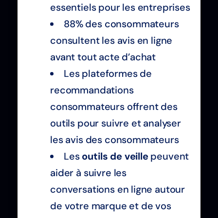
essentiels pour les entreprises
88% des consommateurs
consultent les avis en ligne
avant tout acte d’achat
Les plateformes de
recommandations
consommateurs offrent des
outils pour suivre et analyser
les avis des consommateurs
Les
outils de veille
peuvent
aider à suivre les
conversations en ligne autour
de votre marque et de vos