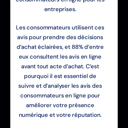
entreprises.
Les consommateurs utilisent ces
avis pour prendre des décisions
d’achat éclairées, et 88% d’entre
eux consultent les avis en ligne
avant tout acte d’achat. C’est
pourquoi il est essentiel de
suivre et d’analyser les avis des
consommateurs en ligne pour
améliorer votre présence
numérique et votre réputation.