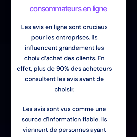
consommateurs en ligne
Les avis en ligne sont cruciaux
pour les entreprises. Ils
influencent grandement les
choix d’achat des clients. En
effet, plus de 90% des acheteurs
consultent les avis avant de
choisir.
Les avis sont vus comme une
source d’information fiable. Ils
viennent de personnes ayant