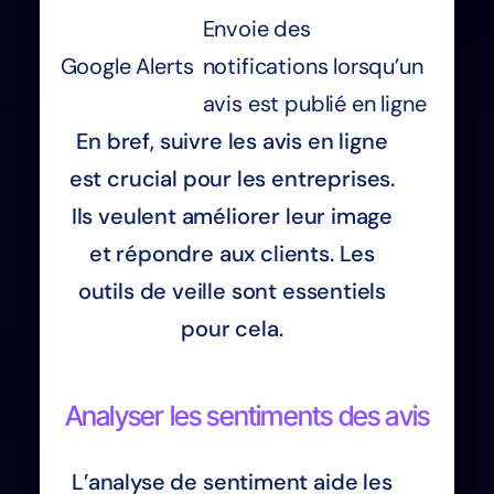
Envoie des
Google Alerts
notifications lorsqu’un
avis est publié en ligne
En bref, suivre les avis en ligne
est crucial pour les entreprises.
Ils veulent améliorer leur image
et répondre aux clients. Les
outils de veille sont essentiels
pour cela.
Analyser les sentiments des avis
L’analyse de sentiment aide les