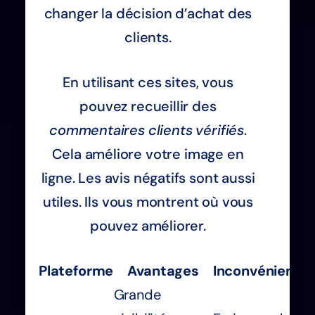
changer la décision d’achat des
clients.
En utilisant ces sites, vous
pouvez recueillir des
commentaires clients vérifiés
.
Cela améliore votre image en
ligne. Les avis négatifs sont aussi
utiles. Ils vous montrent où vous
pouvez améliorer.
Plateforme
Avantages
Inconvénients
Grande