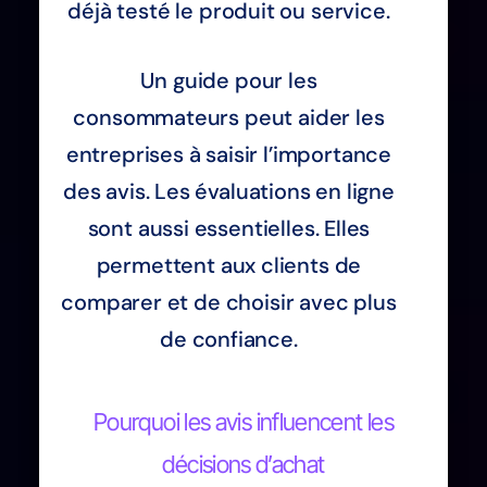
déjà testé le produit ou service.
Un guide pour les
consommateurs peut aider les
entreprises à saisir l’importance
des avis. Les évaluations en ligne
sont aussi essentielles. Elles
permettent aux clients de
comparer et de choisir avec plus
de confiance.
Pourquoi les avis influencent les
décisions d’achat