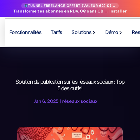
TUNNEL FREELANCE OFFERT (VALEUR 622 €) →
Transforme tes abonnés en RDV. 0€ sans CB → Installer
Fonctionnalités
Tarifs
Solutions
Démo
Res
Solution de publication sur les réseaux sociaux : Top
5 des outils!
Jan 6, 2025
|
réseaux sociaux