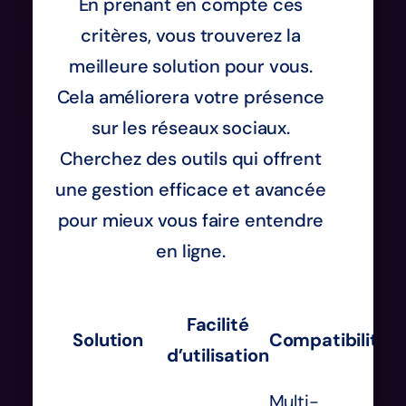
En prenant en compte ces
critères, vous trouverez la
meilleure solution pour vous.
Cela améliorera votre présence
sur les réseaux sociaux.
Cherchez des outils qui offrent
une gestion efficace et avancée
pour mieux vous faire entendre
en ligne.
S
Facilité
Solution
Compatibilité
d’utilisation
d
Multi-