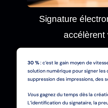
Signature électro
accélèrent
30 %
: c’est le gain moyen de vite
solution numérique pour signer les co
suppression des impressions, des sc
Vous
gagnez du temps dès la créatio
L’identification du signataire, la pr