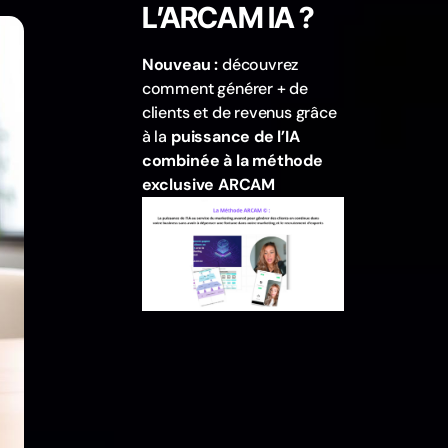
L’ARCAM IA ?
Nouveau :
découvrez
comment générer + de
clients et de revenus grâce
à la
puissance de l’IA
combinée à la méthode
exclusive ARCAM