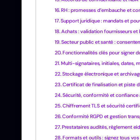
RH : promesses d’embauche et cont
Support juridique : mandats et pou
Achats : validation fournisseurs et
Secteur public et santé : consente
Fonctionnalités clés pour signer 
Multi-signataires, initiales, dates,
Stockage électronique et archivage
Certificat de finalisation et piste d
Sécurité, conformité et confiance 
Chiffrement TLS et sécurité certif
Conformité RGPD et gestion tran
Prestataires audités, règlement e
Formats et outils : signez tous vo