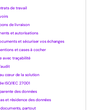
rats de travail
voirs
 bons de livraison
ments et autorisations
documents et sécuriser vos échanges
 mentions et cases à cocher
 avec traçabilité
’audit
au cœur de la solution
iée ISO/IEC 27001
sparente des données
idas et résidence des données
s documents, partout