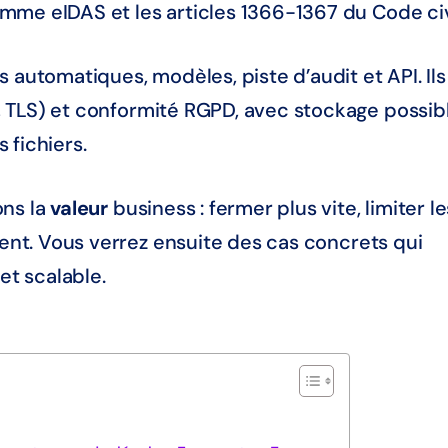
mme eIDAS et les articles 1366-1367 du Code civ
 automatiques, modèles, piste d’audit et API. Ils
 TLS) et conformité RGPD, avec stockage possib
 fichiers.
ons la
valeur
business : fermer plus vite, limiter le
ient. Vous verrez ensuite des cas concrets qui
et scalable.