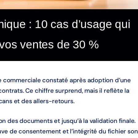
nique : 10 cas d’usage qui
 vos ventes de 30 %
sse commerciale constaté après adoption d’une
ntrats. Ce chiffre surprend, mais il reflète la
ans et des allers-retours.
n des documents et jusqu’à la validation finale.
euve de consentement et l’intégrité du fichier son