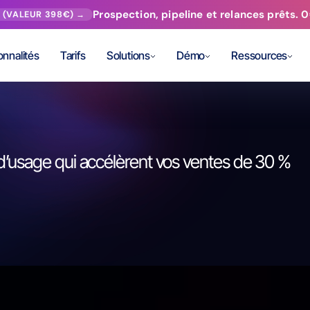
Prospection, pipeline et relances prêts.
T (VALEUR 398€) →
onnalités
Tarifs
Solutions
Démo
Ressources
 d’usage qui accélèrent vos ventes de 30 %