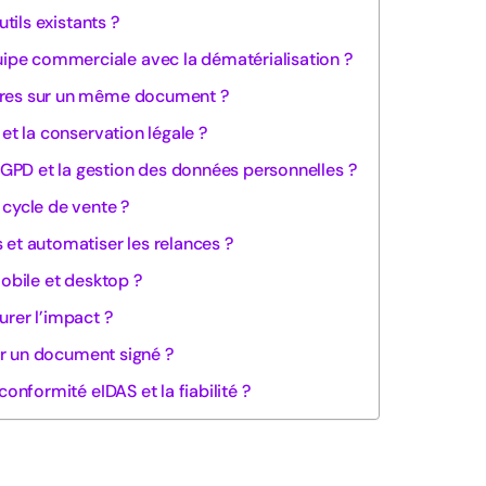
utils existants ?
pe commerciale avec la dématérialisation ?
ires sur un même document ?
 et la conservation légale ?
PD et la gestion des données personnelles ?
 cycle de vente ?
 et automatiser les relances ?
mobile et desktop ?
urer l’impact ?
sur un document signé ?
conformité eIDAS et la fiabilité ?