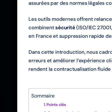
assurées par des normes légales co
Les outils modernes offrent relances
combinent
sécurité
(ISO/IEC 27001,
en France et suppression rapide des
Dans cette introduction, nous cadr
erreurs et améliorer l’expérience cl
rendent la contractualisation fluide 
Sommaire
Points clés