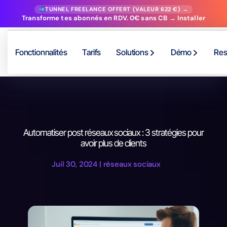
TUNNEL FREELANCE OFFERT (VALEUR 622 €) →
Transforme tes abonnés en RDV. 0€ sans CB → Installer
Fonctionnalités
Tarifs
Solutions
Démo
Res
Automatiser post réseaux sociaux : 3 stratégies pour
avoir plus de clients
Juil 30, 2024
|
réseaux sociaux