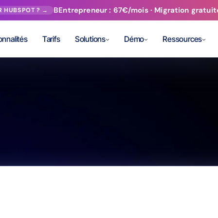
BEntrepreneur : 67€/mois · Migration gratuite
R HUBSPOT ? →
onnalités
Tarifs
Solutions
Démo
Ressources