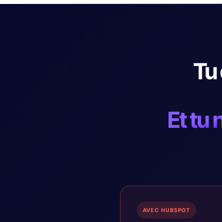
Tu
Et tu 
AVEC HUBSPOT