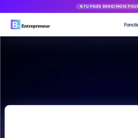
TU PAIES 890€/MOIS POU
Foncti