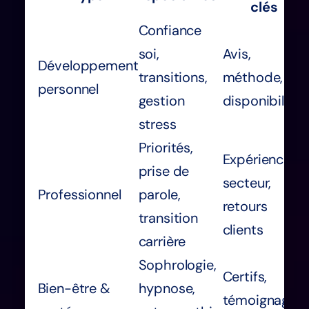
clés
Confiance
soi,
Avis,
Développement
transitions,
méthode,
personnel
gestion
disponibilité
stress
Priorités,
Expérience
prise de
secteur,
Professionnel
parole,
retours
transition
clients
carrière
Sophrologie,
Certifs,
Bien-être &
hypnose,
témoignages,