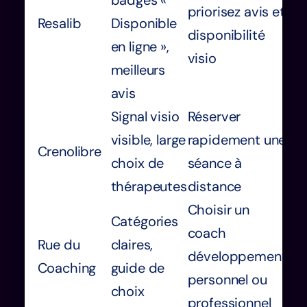
priorisez avis et
Resalib
Disponible
disponibilité
en ligne »,
visio
meilleurs
avis
Signal visio
Réserver
visible, large
rapidement une
Crenolibre
choix de
séance à
thérapeutes
distance
Choisir un
Catégories
coach
Rue du
claires,
développement
Coaching
guide de
personnel ou
choix
professionnel