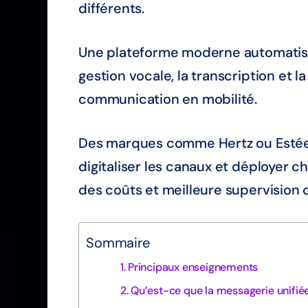
différents.
Une plateforme moderne automatise n
gestion vocale, la transcription et l
communication en mobilité.
Des marques comme Hertz ou Estée 
digitaliser les canaux et déployer ch
des coûts et meilleure supervision 
Sommaire
Principaux enseignements
Qu’est-ce que la messagerie unifiée