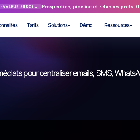
Prospection, pipeline et relances prêts.
T (VALEUR 398€) →
onnalités
Tarifs
Solutions
Démo
Ressources
mmédiats pour centraliser emails, SMS, What