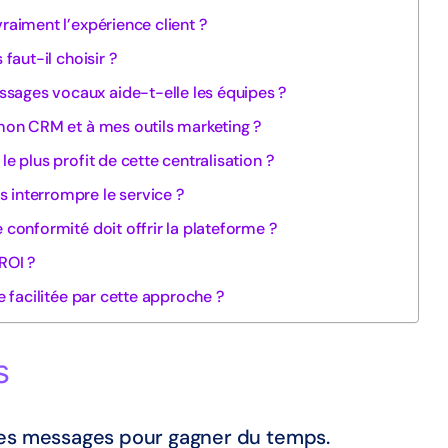
vraiment l’expérience client ?
 faut-il choisir ?
sages vocaux aide-t-elle les équipes ?
 mon CRM et à mes outils marketing ?
le plus profit de cette centralisation ?
 interrompre le service ?
e conformité doit offrir la plateforme ?
ROI ?
e facilitée par cette approche ?
s
es messages pour gagner du temps.