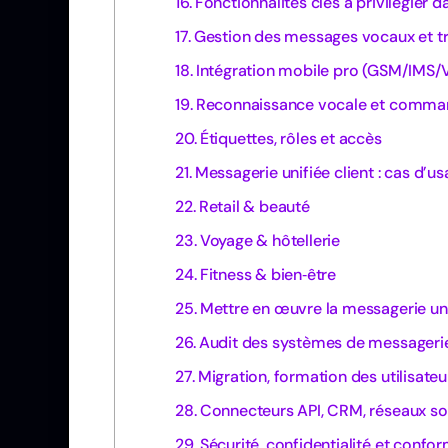
Fonctionnalités clés à privilégier
Gestion des messages vocaux et tr
Intégration mobile pro (GSM/IMS/
Reconnaissance vocale et comma
Étiquettes, rôles et accès
Messagerie unifiée client : cas d’u
Retail & beauté
Voyage & hôtellerie
Fitness & bien‑être
Mettre en œuvre la messagerie unif
Audit des systèmes de messagerie 
Migration, formation des utilisate
Connecteurs API, CRM, réseaux soc
Sécurité, confidentialité et confo