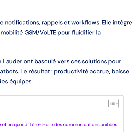
otifications, rappels et workflows. Elle intègre
a mobilité GSM/VoLTE pour fluidifier la
Lauder ont basculé vers ces solutions pour
atbots. Le résultat : productivité accrue, baisse
des équipes.
 et en quoi diffère-t-elle des communications unifiées