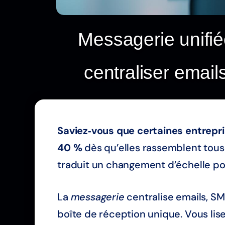
Messagerie unifié
centraliser ema
Saviez‑vous que certaines entrepr
40 %
dès qu’elles rassemblent tous 
traduit un changement d’échelle pour
La
messagerie
centralise emails, 
boîte de réception unique. Vous lise