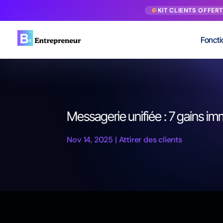
KIT CLIENTS OFFER
Foncti
Messagerie unifiée : 7 gains i
Nov 14, 2025
|
Attirer des clients