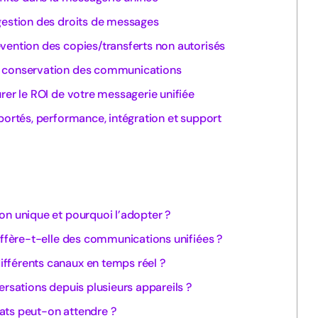
gestion des droits de messages
vention des copies/transferts non autorisés
e conservation des communications
rer le ROI de votre messagerie unifiée
portés, performance, intégration et support
on unique et pourquoi l’adopter ?
diffère-t-elle des communications unifiées ?
fférents canaux en temps réel ?
ersations depuis plusieurs appareils ?
ats peut-on attendre ?