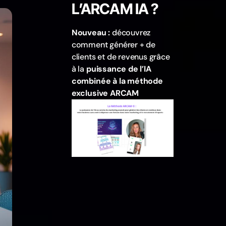
L’ARCAM IA ?
Nouveau :
découvrez
comment générer + de
clients et de revenus grâce
à la
puissance de l’IA
combinée à la méthode
exclusive ARCAM