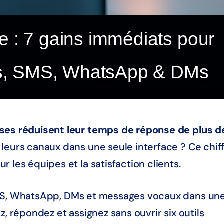
e : 7 gains immédiats pour
ils, SMS, WhatsApp & DMs
ises réduisent leur temps de réponse de plus d
leurs canaux dans une seule interface ? Ce chif
 les équipes et la satisfaction clients.
SMS, WhatsApp, DMs et messages vocaux dans un
z, répondez et assignez sans ouvrir six outils