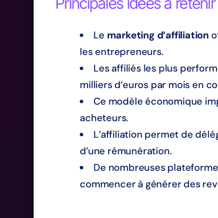
Principales idées à retenir
Le
marketing d’affiliation
o
les entrepreneurs.
Les affiliés les plus perfo
milliers d’euros par mois en c
Ce modèle économique impliq
acheteurs.
L’affiliation permet de dél
d’une rémunération.
De nombreuses plateformes d
commencer à générer des rev