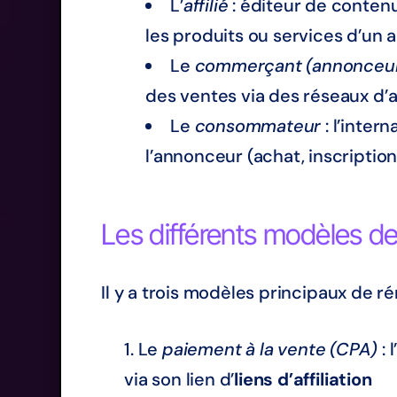
L’
affilié
: éditeur de contenu
les produits ou services d’un
Le
commerçant (annonceu
des ventes via des réseaux d’af
Le
consommateur
: l’inter
l’annonceur (achat, inscription,
Les différents modèles d
Il y a trois modèles principaux de 
Le
paiement à la vente (CPA)
: 
via son lien d’
liens d’affiliation