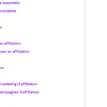
is essentiels
tournables
ts
n affiliation
ter en affiliation
enu
arketing d’affiliation
ampagnes d’affiliation