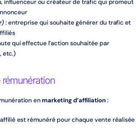
, influenceur ou créateur de trafic qui promeut
 annonceur
r)
: entreprise qui souhaite générer du trafic et
filiés
naute qui effectue l’action souhaitée par
 etc.)
e rémunération
rémunération en
marketing d’affiliation
:
l’affilié est rémunéré pour chaque vente réalisée