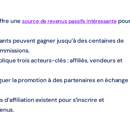
ffre une
pou
source de revenus passifs intéressante
rmants peuvent gagner jusqu’à des centaines de
ommissions.
ue trois acteurs-clés : affiliés, vendeurs et
éguer la promotion à des partenaires en échange
’affiliation existent pour s’inscrire et
enus.