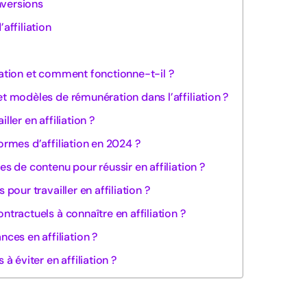
nversions
affiliation
iation et comment fonctionne-t-il ?
et modèles de rémunération dans l’affiliation ?
ller en affiliation ?
ormes d’affiliation en 2024 ?
es de contenu pour réussir en affiliation ?
 pour travailler en affiliation ?
ntractuels à connaître en affiliation ?
es en affiliation ?
 à éviter en affiliation ?