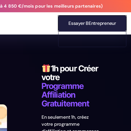
 4 850 €/mois pour les meilleurs partenaires)
Essayer BEntrepreneur
1h pour Créer
votre
Programme
Affiliation
Gratuitement
En seulement 1h, créez
votre programme