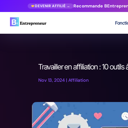
Recommande BEntrepreneur
DEVENIR AFFILIÉ →
Foncti
Travailler en affiliation : 10 outils à
Nov 13, 2024
|
Affiliation