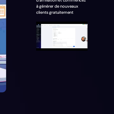
d’affiliation et commencez
à générer de nouveaux
clients gratuitement