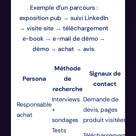
Exemple d’un parcours :
exposition pub → suivi LinkedIn
→ visite site → téléchargement
e-book → e-mail de démo →
démo → achat → avis.
Méthode
Signaux de
Persona
de
contact
recherche
Interviews
Demande de
Responsable
+
devis, pages
achat
sondages
produit visitées
Tests
Téléchargement