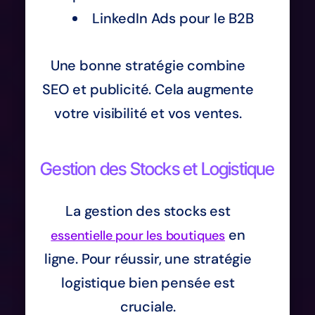
LinkedIn Ads pour le B2B
Une bonne stratégie combine
SEO et publicité. Cela augmente
votre visibilité et vos ventes.
Gestion des Stocks et Logistique
La gestion des stocks est
en
essentielle pour les boutiques
ligne. Pour réussir, une stratégie
logistique bien pensée est
cruciale.