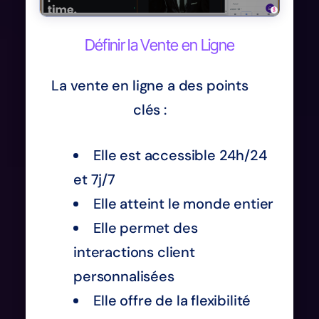
Définir la Vente en Ligne
La vente en ligne a des points
clés :
Elle est accessible 24h/24
et 7j/7
Elle atteint le monde entier
Elle permet des
interactions client
personnalisées
Elle offre de la flexibilité