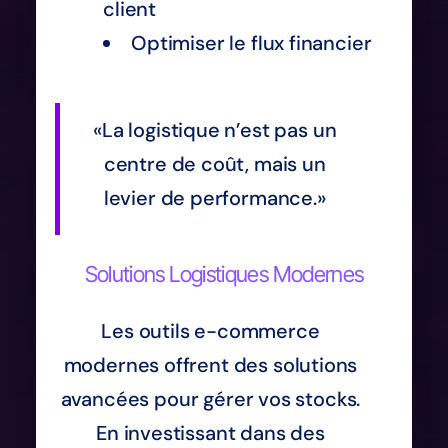
client
Optimiser le flux financier
«La logistique n’est pas un
centre de coût, mais un
levier de performance.»
Solutions Logistiques Modernes
Les outils e-commerce
modernes offrent des solutions
avancées pour gérer vos stocks.
En investissant dans des