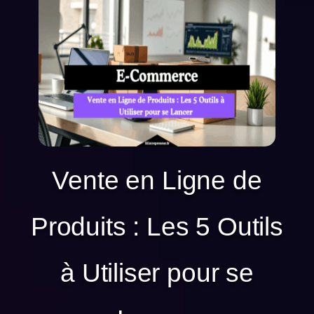
Vente en Ligne de
Produits : Les 5 Outils
à Utiliser pour se