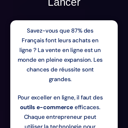
Lancer
Savez-vous que 87% des
Français font leurs achats en
ligne ? La vente en ligne est un
monde en pleine expansion. Les
chances de réussite sont
grandes.
Pour exceller en ligne, il faut des
outils e-commerce
efficaces.
Chaque entrepreneur peut
utiliser la technologie pour