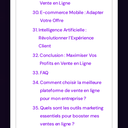
Vente en Ligne
E-commerce Mobile : Adapter
Votre Offre
Intelligence Artificielle :
Révolutionner l’Expérience
Client
Conclusion : Maximiser Vos
Profits en Vente en Ligne
FAQ
Comment choisir la meilleure
plateforme de vente en ligne
pour mon entreprise ?
Quels sont les outils marketing
essentiels pour booster mes
ventes en ligne ?