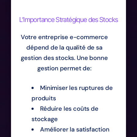
L’Importance Stratégique des Stocks
Votre entreprise e-commerce
dépend de la qualité de sa
gestion des stocks. Une bonne
gestion permet de:
Minimiser les ruptures de
produits
Réduire les coûts de
stockage
Améliorer la satisfaction