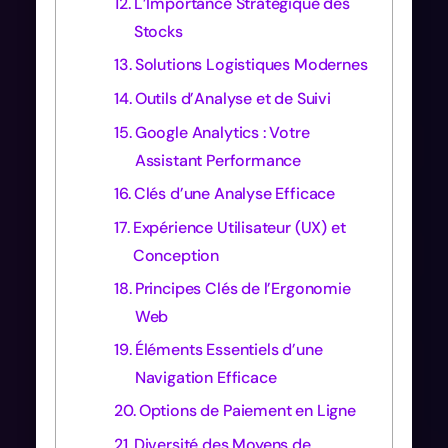
L’Importance Stratégique des
Stocks
Solutions Logistiques Modernes
Outils d’Analyse et de Suivi
Google Analytics : Votre
Assistant Performance
Clés d’une Analyse Efficace
Expérience Utilisateur (UX) et
Conception
Principes Clés de l’Ergonomie
Web
Éléments Essentiels d’une
Navigation Efficace
Options de Paiement en Ligne
Diversité des Moyens de