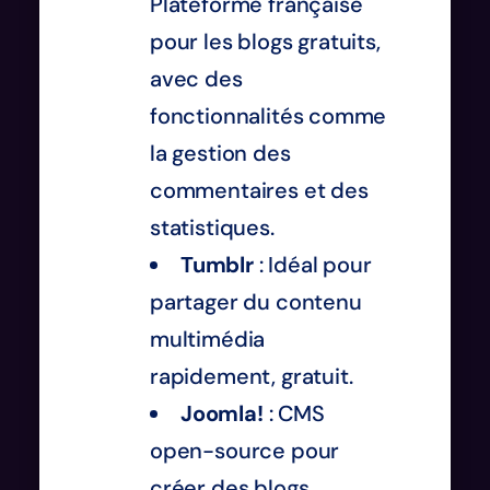
Plateforme française
pour les blogs gratuits,
avec des
fonctionnalités comme
la gestion des
commentaires et des
statistiques.
Tumblr
: Idéal pour
partager du contenu
multimédia
rapidement, gratuit.
Joomla!
: CMS
open-source pour
créer des blogs