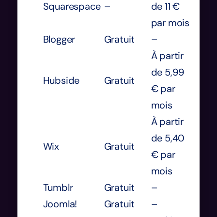
Squarespace
–
de 11 €
par mois
Blogger
Gratuit
–
À partir
de 5,99
Hubside
Gratuit
€ par
mois
À partir
de 5,40
Wix
Gratuit
€ par
mois
Tumblr
Gratuit
–
Joomla!
Gratuit
–