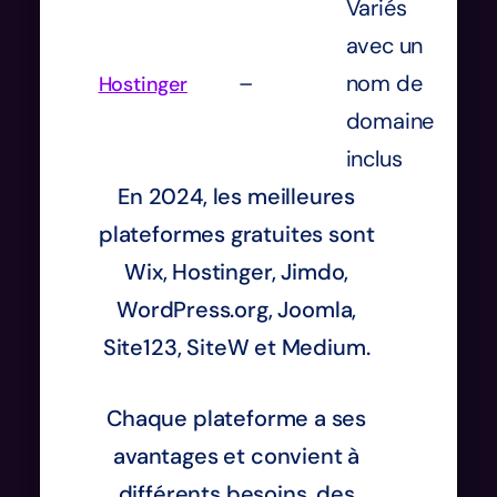
Variés
avec un
–
nom de
Hostinger
domaine
inclus
En 2024, les meilleures
plateformes gratuites sont
Wix, Hostinger, Jimdo,
WordPress.org, Joomla,
Site123, SiteW et Medium.
Chaque plateforme a ses
avantages et convient à
différents besoins, des