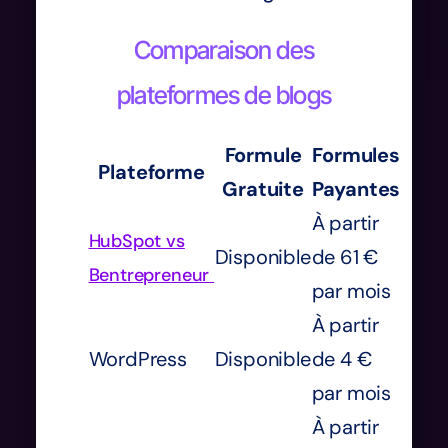
Comparaison des
plateformes de blogs
Formule
Formules
Plateforme
Gratuite
Payantes
À partir
HubSpot vs
Disponible
de 61 €
Bentrepreneur
par mois
À partir
WordPress
Disponible
de 4 €
par mois
À partir