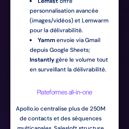
Lemlist
offre
personnalisation avancée
(images/vidéos) et Lemwarm
pour la délivrabilité.
Yamm
envoie via Gmail
depuis Google Sheets;
Instantly
gère le volume tout
en surveillant la délivrabilité.
Plateformes all-in-one
Apollo.io centralise plus de 250M
de contacts et des séquences
multicanales. Salesloft structure