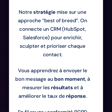
Notre
stratégie
mise sur une
approche “best of breed”. On
connecte un CRM (HubSpot,
Salesforce) pour enrichir,
sculpter et prioriser chaque
contact.
Vous apprendrez à envoyer le
bon message au
bon moment
, à
mesurer les
résultats
et à
améliorer le taux de
réponse
.
En fil rouge : conformité RGPD