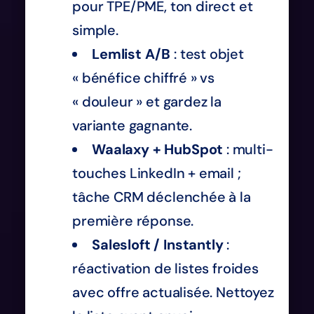
pour TPE/PME, ton direct et
simple.
Lemlist A/B
: test objet
« bénéfice chiffré » vs
« douleur » et gardez la
variante gagnante.
Waalaxy + HubSpot
: multi-
touches LinkedIn + email ;
tâche CRM déclenchée à la
première réponse.
Salesloft / Instantly
:
réactivation de listes froides
avec offre actualisée. Nettoyez