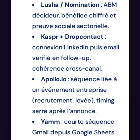
Lusha / Nomination
: ABM
décideur, bénéfice chiffré et
preuve sociale sectorielle.
Kaspr + Dropcontact
:
connexion LinkedIn puis email
vérifié en follow-up,
cohérence cross-canal.
Apollo.io
: séquence liée à
un événement entreprise
(recrutement, levée), timing
serré après l’annonce.
Yamm
: courte séquence
Gmail depuis Google Sheets