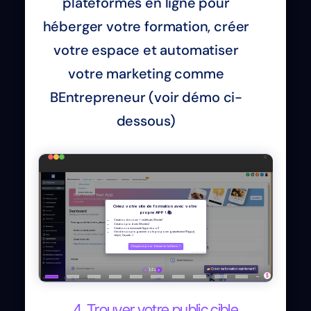
plateformes en ligne pour
héberger votre formation, créer
votre espace et automatiser
votre marketing comme
BEntrepreneur (voir démo ci-
dessous)
4. Trouver votre public cible