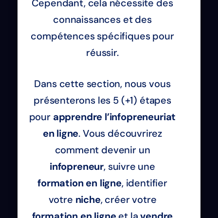
Cependant, cela nécessite des
connaissances et des
compétences spécifiques pour
réussir.
Dans cette section, nous vous
présenterons les 5 (+1) étapes
pour
apprendre l’infopreneuriat
en ligne
. Vous découvrirez
comment devenir un
infopreneur
, suivre une
formation en ligne
, identifier
votre
niche
, créer votre
formation en ligne
et la
vendre