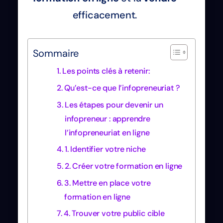
efficacement.
Sommaire
Les points clés à retenir:
Qu’est-ce que l’infopreneuriat ?
Les étapes pour devenir un
infopreneur : apprendre
l’infopreneuriat en ligne
1. Identifier votre niche
2. Créer votre formation en ligne
3. Mettre en place votre
formation en ligne
4. Trouver votre public cible