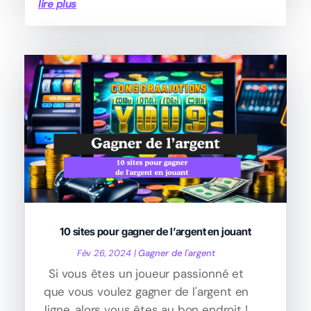
lire plus
10 sites pour gagner de l’argent en jouant
Fév 26, 2024
|
Gagner de l'argent
Si vous êtes un joueur passionné et
que vous voulez gagner de l'argent en
ligne, alors vous êtes au bon endroit !