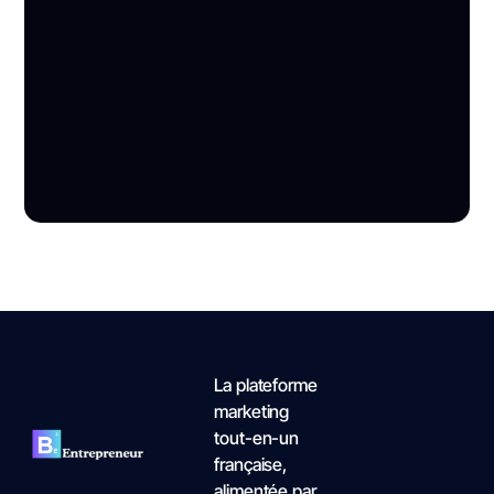
rapidement ? Explorez 10 solutions efficaces
pour les entrepreneurs dynamiques.
La plateforme
marketing
tout-en-un
française,
alimentée par