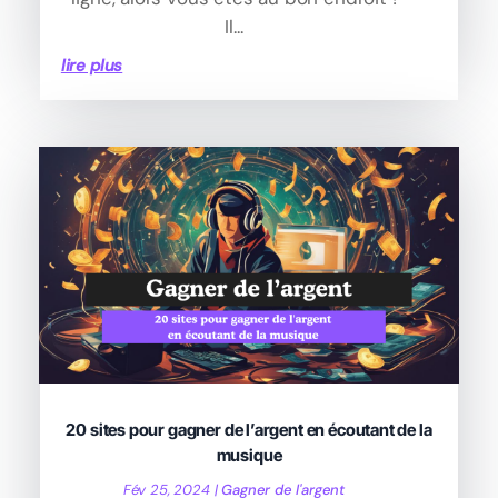
Il...
lire plus
20 sites pour gagner de l’argent en écoutant de la
musique
Fév 25, 2024
|
Gagner de l'argent