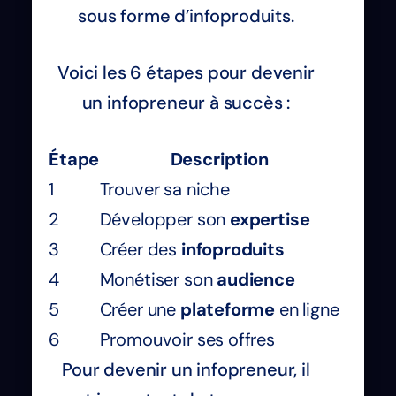
sous forme d’infoproduits.
Voici les 6 étapes pour devenir
un infopreneur à succès :
Étape
Description
1
Trouver sa niche
2
Développer son
expertise
3
Créer des
infoproduits
4
Monétiser son
audience
5
Créer une
plateforme
en ligne
6
Promouvoir ses offres
Pour devenir un infopreneur, il