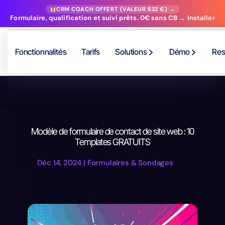
CRM COACH OFFERT (VALEUR 622 €) →
Formulaire, qualification et suivi prêts. 0€ sans CB → Installer
Fonctionnalités
Tarifs
Solutions
Démo
Res
Modèle de formulaire de contact de site web : 10
Templates GRATUITS
Déc 14, 2024
|
Formulaires & Sondages