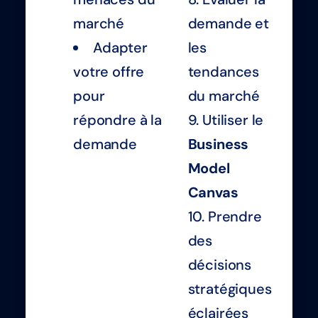
marché
demande et
Adapter
les
votre offre
tendances
pour
du marché
répondre à la
Utiliser le
demande
Business
Model
Canvas
Prendre
des
décisions
stratégiques
éclairées