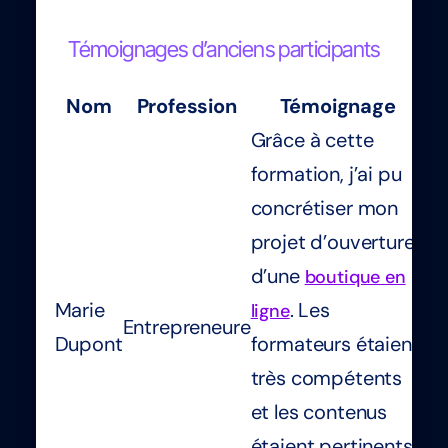
Témoignages d’anciens participants
Nom
Profession
Témoignage
Grâce à cette
formation, j’ai pu
concrétiser mon
projet d’ouverture
d’une
boutique en
Marie
. Les
ligne
Entrepreneure
Dupont
formateurs étaient
très compétents
et les contenus
étaient pertinents.