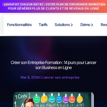
GRATUIT (VALEUR 667 €) : VOTRE PLAN DE CROISSANCE MARKETING
POUR GÉNÉRER PLUS DE CLIENTS ET DE REVENUS EN LIGNE
Fonctionnalités
Tarifs
Solutions
Démo
Res
Créer son Entreprise Formation : 14 jours pour Lancer
son Business en Ligne
Mai 8, 2024
|
Lancer son entreprise