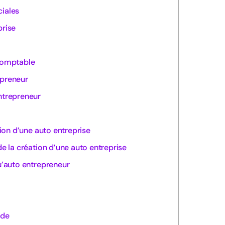
ciales
prise
comptable
epreneur
ntrepreneur
tion d’une auto entreprise
de la création d’une auto entreprise
qu’auto entrepreneur
ide