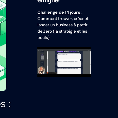
en ligne!
Challenge de 14 jours
:
Comment trouver, créer et
lancer un business à partir
de Zéro (la stratégie et les
outils)
s :