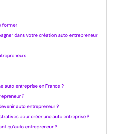
e
s former
gner dans votre création auto entrepreneur
ntrepreneurs
ne auto entreprise en France ?
trepreneur ?
devenir auto entrepreneur ?
stratives pour créer une auto entreprise ?
ant qu’auto entrepreneur ?