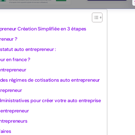
repreneur Création Simplifiée en 3 étapes
reneur ?
statut auto entrepreneur :
r en france ?
entrepreneur
des régimes de cotisations auto entrepreneur
trepreneur
dministratives pour créer votre auto entreprise
o entrepreneur
entrepreneurs
faires