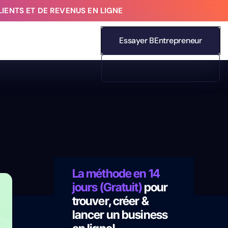
IENTS ET DE REVENUS EN LIGNE
Essayer BEntrepreneur
La méthode en 14
jours (Gratuit)
pour
trouver, créer &
lancer un business