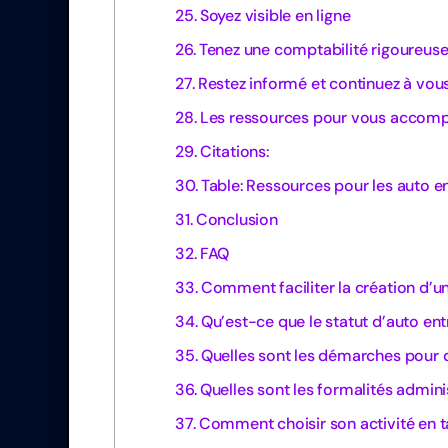
Soyez visible en ligne
Tenez une comptabilité rigoureus
Restez informé et continuez à vou
Les ressources pour vous accompa
Citations:
Table: Ressources pour les auto e
Conclusion
FAQ
Comment faciliter la création d’u
Qu’est-ce que le statut d’auto en
Quelles sont les démarches pour 
Quelles sont les formalités admini
Comment choisir son activité en t