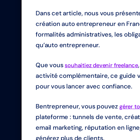
Dans cet article, nous vous présent
création auto entrepreneur en Franc
formalités administratives, les oblig
qu’auto entrepreneur.
Que vous
souhaitiez devenir freelance
activité complémentaire, ce guide v
pour vous lancer avec confiance.
Bentrepreneur, vous pouvez
gérer to
plateforme : tunnels de vente, créat
email marketing, réputation en lign
générez plus de clients.