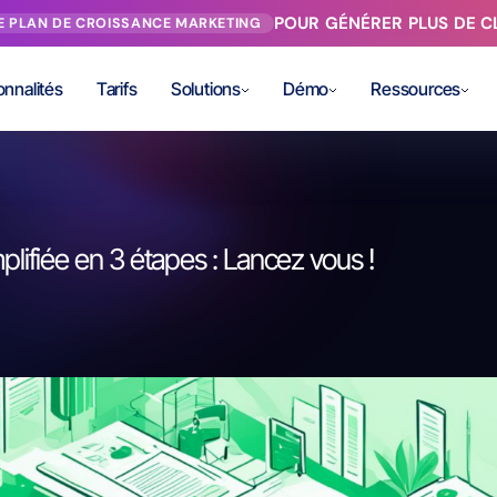
POUR GÉNÉRER PLUS DE CL
RE PLAN DE CROISSANCE MARKETING
onnalités
Tarifs
Solutions
Démo
Ressources
lifiée en 3 étapes : Lancez vous !