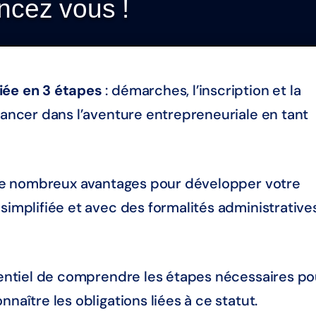
ncez vous !
iée en 3 étapes
: démarches, l’inscription et la
 lancer dans l’aventure entrepreneuriale en tant
e de nombreux avantages pour développer votre
simplifiée et avec des formalités administrative
ssentiel de comprendre les étapes nécessaires po
naître les obligations liées à ce statut.