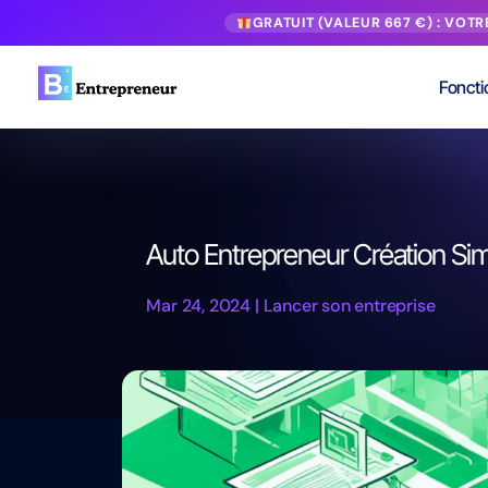
GRATUIT (VALEUR 667 €) : VOT
Foncti
Auto Entrepreneur Création Simp
Mar 24, 2024
|
Lancer son entreprise