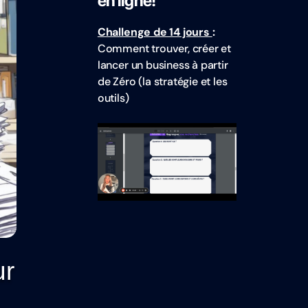
en ligne!
Challenge de 14 jours
:
Comment trouver, créer et
lancer un business à partir
de Zéro (la stratégie et les
outils)
ur