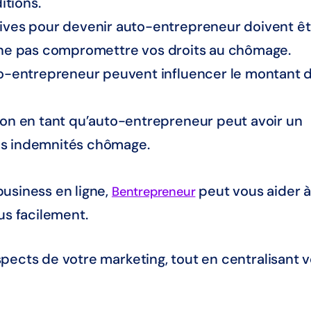
itions.
ives pour devenir auto-entrepreneur doivent êt
e ne pas compromettre vos droits au chômage.
o-entrepreneur peuvent influencer le montant 
on en tant qu’auto-entrepreneur peut avoir un
os indemnités chômage.
usiness en ligne,
peut vous aider à
Bentrepreneur
us facilement.
pects de votre marketing, tout en centralisant 