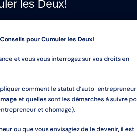
ler les Deux!
Conseils pour Cumuler les Deux!
nce et vous vous interrogez sur vos droits en
expliquer comment le statut d’auto-entrepreneur
ômage
et quelles sont les démarches à suivre po
 entrepreneur et chomage).
ur ou que vous envisagiez de le devenir, il est