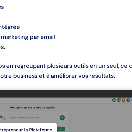
es
ntégrée
marketing par email
s.
en regroupant plusieurs outils en un seul, ce q
votre business et à améliorer vos résultats.