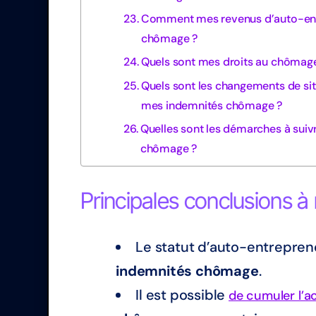
Comment mes revenus d’auto-entr
chômage ?
Quels sont mes droits au chômage
Quels sont les changements de si
mes indemnités chômage ?
Quelles sont les démarches à suiv
chômage ?
Principales conclusions à r
Le statut d’auto-entreprene
indemnités chômage
.
Il est possible
de cumuler l’a