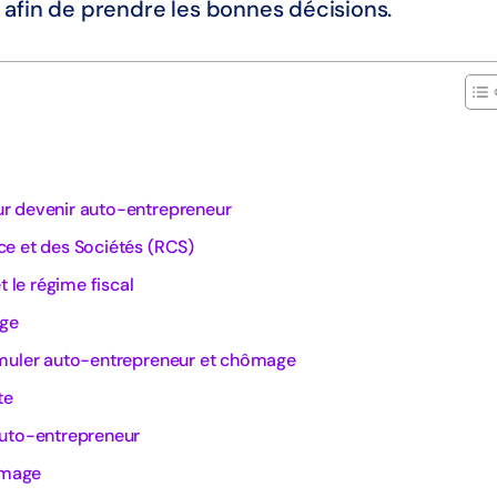
 afin de prendre les bonnes décisions.
r devenir auto-entrepreneur
ce et des Sociétés (RCS)
t le régime fiscal
age
umuler auto-entrepreneur et chômage
te
auto-entrepreneur
hômage