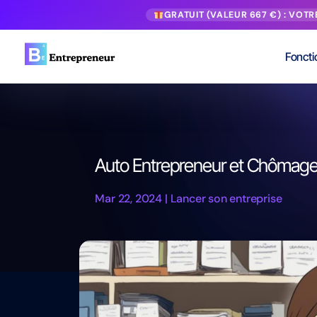
GRATUIT (VALEUR 667 €) : VOT
Foncti
Auto Entrepreneur et Chômage 
Mar 22, 2024
|
Lancer son entreprise