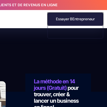
IENTS ET DE REVENUS EN LIGNE
Essayer BEntrepreneur
La méthode en 14
jours (Gratuit)
pour
trouver, créer &
lancer un business