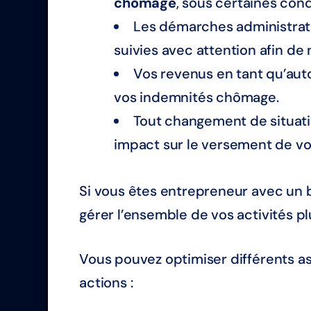
chômage
, sous certaines cond
Les démarches administrat
suivies avec attention afin d
Vos revenus en tant qu’aut
vos indemnités chômage.
Tout changement de situati
impact sur le versement de v
Si vous êtes entrepreneur avec un b
gérer l’ensemble de vos activités pl
Vous pouvez optimiser différents as
actions :