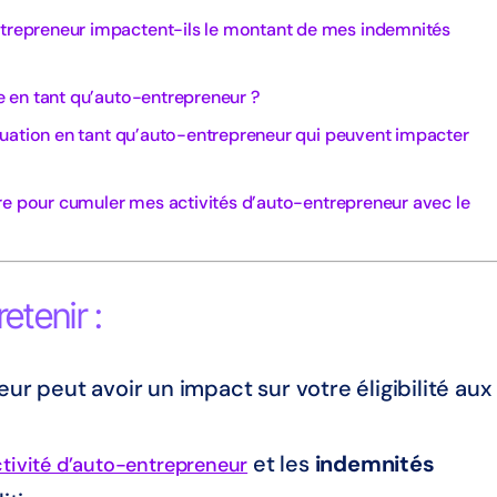
epreneur impactent-ils le montant de mes indemnités
 en tant qu’auto-entrepreneur ?
tuation en tant qu’auto-entrepreneur qui peuvent impacter
re pour cumuler mes activités d’auto-entrepreneur avec le
etenir :
ur peut avoir un impact sur votre éligibilité aux
et les
indemnités
ctivité d’auto-entrepreneur