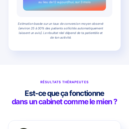
au lieu de
12
aujourd'hui, sur 3 mois
Estimation basée sur un taux de conversion moyen observé
(environ 25 à 30% des patients sollicités automatiquement
laissent un avis). Le résultat réel dépend de ta patientèle et
de ton activité.
RÉSULTATS THÉRAPEUTES
Est-ce que ça fonctionne
dans un cabinet comme le mien ?