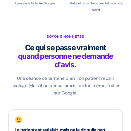
Lien vers ta fiche Google
Note et avis dans ton tableau de
bord
SOYONS HONNÊTES
Ce qui se passe vraiment
quand personne ne demande
d'avis.
Une séance se termine bien. Ton patient repart
soulagé. Mais il ne pense jamais, de lui-même, à aller
sur Google.
Le patient est satisfait, mais ne le dit nulle part