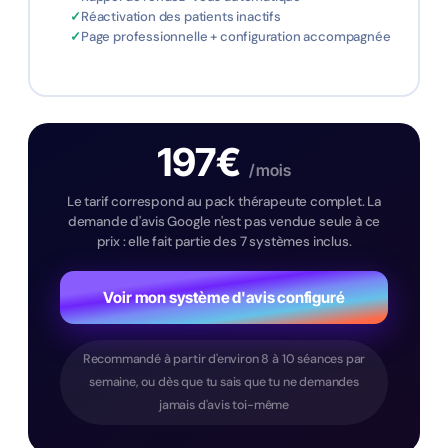
Réactivation des patients inactifs
Page professionnelle + configuration accompagnée
197€
/ mois
Le tarif correspond au pack thérapeute complet. La
demande d'avis Google n'est pas vendue seule à ce
prix : elle fait partie des 7 systèmes inclus.
Voir mon système d'avis configuré
Recommandé à partir d'environ 8 à 10 séances par
semaine, ou dès que tu sais que tu ne demandes
jamais d'avis toi-même