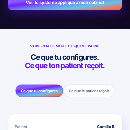
Voir le système appliqué à mon cabinet
VOIS EXACTEMENT CE QUI SE PASSE
Ce que tu configures.
Ce que ton patient reçoit.
Ce que tu configures
Ce que le patient reçoit
Patient
Camille R.