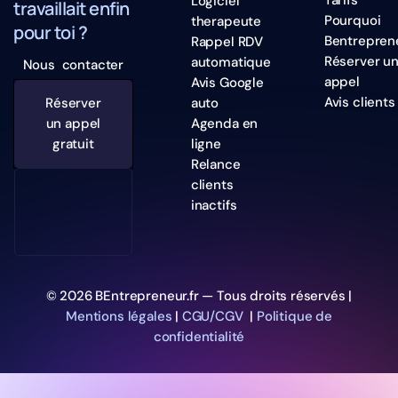
Tarifs
Logiciel
travaillait enfin
Pourquoi
therapeute
pour toi ?
Bentrepren
Rappel RDV
Réserver u
automatique
Nous contacter
appel
Avis Google
Avis clients
Réserver
auto
un appel
Agenda en
gratuit
ligne
Relance
clients
inactifs
© 2026 BEntrepreneur.fr — Tous droits réservés |
Mentions légales
|
CGU/CGV
|
Politique de
confidentialité