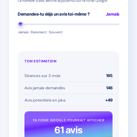
Le nombre d'avis affiché aujourd'hui sur ta fiche Google
Demandes-tu déjà un avis toi-même ?
Jamais
Jamais · Rarement · Souvent
TON ESTIMATION
Séances sur 3 mois
195
Avis jamais demandés
146
Avis potentiels en plus
+49
TA FICHE GOOGLE POURRAIT AFFICHER
61 avis