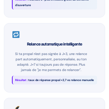
d'ouverture
Relance automatique intelligente
Si ta propal n'est pas signée à J+3, une relance
part automatiquement, personnalisée, au ton
adapté. J+7 si toujours pas de réponse. Plus
jamais de "je me permets de relancer".
Résultat :
taux de réponse propal ×2,7 vs relance manuelle