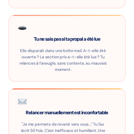
Tu ne sais pas si ta propal a été lue
Elle disparaît dans une boîte mail. A-t-elle été
ouverte ? La section prix a-t-elle été lue ? Tu
relances à l'aveugle, sans contexte, au mauvais
moment.
Relancer manuellement est inconfortable
"Je me permets de revenir vers vous..." Tu l'as
écrit 50 fois. C'est inefficace et humiliant. Une