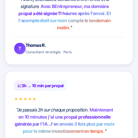
signature.
Avec BEntrepreneur, ma dernière
propal a été signée 11 heures après l'envoi. Et
l'acompte était sur mon compte le lendemain
matin.
"
Thomas R.
T
Consultant stratégie · Paris
3h → 10 min par propal
★★★★★
"Je passais 3h sur chaque proposition.
Maintenant
en 10 minutes j'ai une propal professionnelle
générée par l'IA. J'en envoie 3 fois plus par mois
pour le même investissement en temps.
"