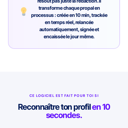
résout pas juste la rédaction. Il
transforme chaque propal en
processus : créée en 10 min, trackée
en temps réel, relancée
automatiquement, signée et
encaissée le jour même.
CE LOGICIEL EST FAIT POUR TOI SI
Reconnaître ton profil
en 10
secondes.