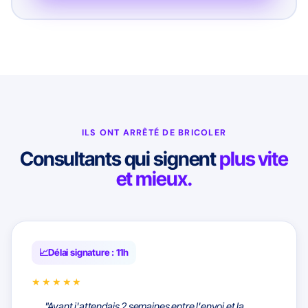
ILS ONT ARRÊTÉ DE BRICOLER
Consultants qui signent
plus vite
et mieux.
Délai signature : 11h
★★★★★
"Avant j'attendais 2 semaines entre l'envoi et la