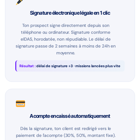
Signature électronique légale en 1 clic
Ton prospect signe directement depuis son
téléphone ou ordinateur. Signature conforme
eIDAS, horodatée, non répudiable. Le délai de
signature passe de 2 semaines à moins de 24h en
moyenne.
Résultat :
délai de signature ÷3 · missions lancées plus vite
Acompte encaissé automatiquement
Dès la signature, ton client est redirigé vers le
paiement de l'acompte (30%, 50%, montant fixe).