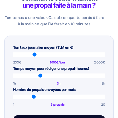
une propal faite à la main ?
Ton temps a une valeur. Calcule ce que tu perds à faire
à la main ce que l'IA ferait en 10 minutes.
Ton taux journalier moyen (TJM en €)
200€
600€/jour
2 000€
Temps moyen pour rédiger une propal (heures)
1h
3h
8h
Nombre de propals envoyées par mois
1
5 propals
20