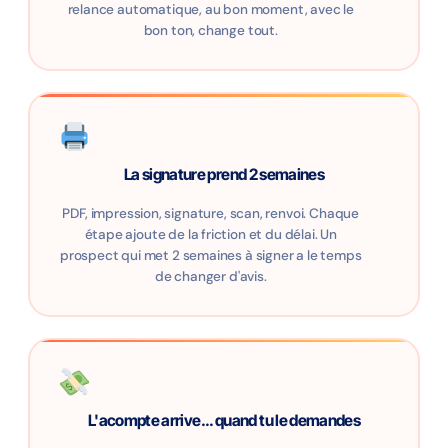
relance automatique, au bon moment, avec le
bon ton, change tout.
La signature prend 2 semaines
PDF, impression, signature, scan, renvoi. Chaque
étape ajoute de la friction et du délai. Un
prospect qui met 2 semaines à signer a le temps
de changer d'avis.
L'acompte arrive... quand tu le demandes