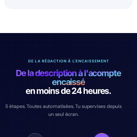
DE LA RÉDACTION À L'ENCAISSEMENT
De la description à l'acompte
encaissé
en moins de 24 heures.
5 étapes. Toutes automatisées. Tu supervises depuis
un seul écran.