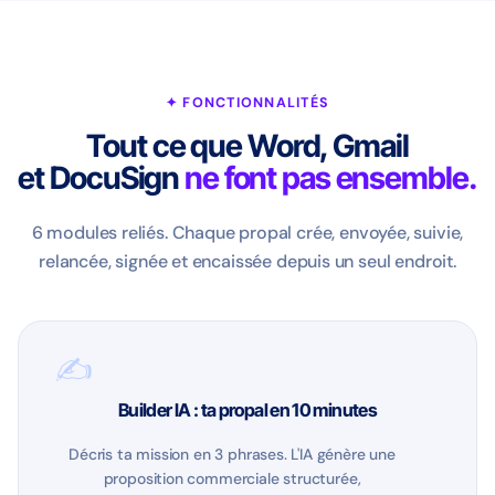
✦ FONCTIONNALITÉS
Tout ce que Word, Gmail
et DocuSign
ne font pas ensemble.
6 modules reliés. Chaque propal crée, envoyée, suivie,
relancée, signée et encaissée depuis un seul endroit.
✍️
Builder IA : ta propal en 10 minutes
Décris ta mission en 3 phrases. L'IA génère une
proposition commerciale structurée,