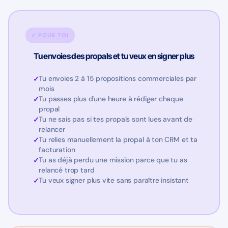
✓ POUR TOI
Tu envoies des propals et tu veux en signer plus
Tu envoies 2 à 15 propositions commerciales par
mois
Tu passes plus d'une heure à rédiger chaque
propal
Tu ne sais pas si tes propals sont lues avant de
relancer
Tu relies manuellement la propal à ton CRM et ta
facturation
Tu as déjà perdu une mission parce que tu as
relancé trop tard
Tu veux signer plus vite sans paraître insistant