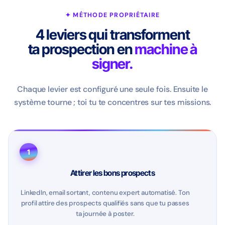
✦ MÉTHODE PROPRIÉTAIRE
4 leviers qui transforment
ta prospection en
machine à
signer.
Chaque levier est configuré une seule fois. Ensuite le
système tourne ; toi tu te concentres sur tes missions.
1
Attirer les bons prospects
LinkedIn, email sortant, contenu expert automatisé. Ton
profil attire des prospects qualifiés sans que tu passes
ta journée à poster.