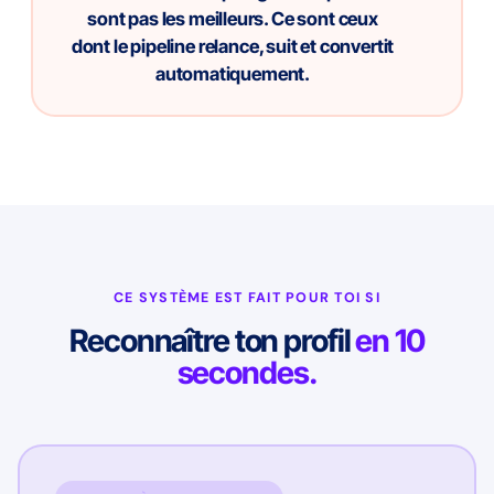
sont pas les meilleurs. Ce sont ceux
dont le pipeline relance, suit et convertit
automatiquement.
CE SYSTÈME EST FAIT POUR TOI SI
Reconnaître ton profil
en 10
secondes.