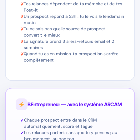
Tes relances dépendent de ta mémoire et de tes
Post-it
Un prospect répond à 23h : tu le vois le lendemain
matin
Tu ne sais pas quelle source de prospect
convertit le mieux
La signature prend 3 allers-retours email et 2
semaines
Quand tu es en mission, ta prospection s'arrête
complètement
BEntrepreneur — avec le système ARCAM
Chaque prospect entre dans le CRM
automatiquement, scoré et tagué
Les relances partent sans que tu y penses ; au
bon moment, au bon ton