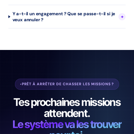
Y a-t-il un engagement ? Que se passe-t-il si je
veux annuler ?
PRÊT À ARRÊTER DE CHASSER LES MISSIONS ?
Tes prochaines missions
attendent.
Le système va les trouver