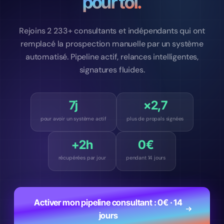
pour toi.
Rejoins 2 233+ consultants et indépendants qui ont
remplacé la prospection manuelle par un système
automatisé. Pipeline actif, relances intelligentes,
signatures fluides.
7j
×2,7
pour avoir un système actif
plus de propals signées
+2h
0€
récupérées par jour
pendant 14 jours
Activer mon pipeline consultant : 0€ · 14
jours