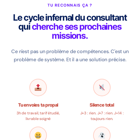
TU RECONNAIS ÇA ?
Le cycle infernal du consultant
qui
cherche ses prochaines
missions.
Ce n'est pas un problème de compétences. C'est un
problème de système. Et il a une solution précise.
Tu envoies ta propal
Silence total
3h de travail, tarif étudié,
J+3 : rien. J+7 : rien. J+14 :
livrable soigné
toujours rien.