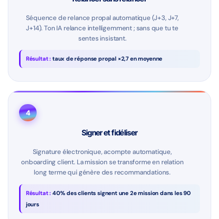
Séquence de relance propal automatique (J+3, J+7,
J+14). Ton IA relance intelligemment ; sans que tu te
sentes insistant.
Résultat :
taux de réponse propal ×2,7 en moyenne
4
Signer et fidéliser
Signature électronique, acompte automatique,
onboarding client. La mission se transforme en relation
long terme qui génère des recommandations.
Résultat :
40% des clients signent une 2e mission dans les 90
jours