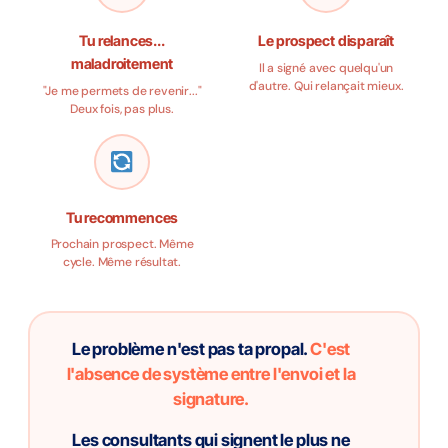
Tu relances...
Le prospect disparaît
maladroitement
Il a signé avec quelqu'un
d'autre. Qui relançait mieux.
"Je me permets de revenir..."
Deux fois, pas plus.
Tu recommences
Prochain prospect. Même
cycle. Même résultat.
Le problème n'est pas ta propal.
C'est
l'absence de système entre l'envoi et la
signature.
Les consultants qui signent le plus ne