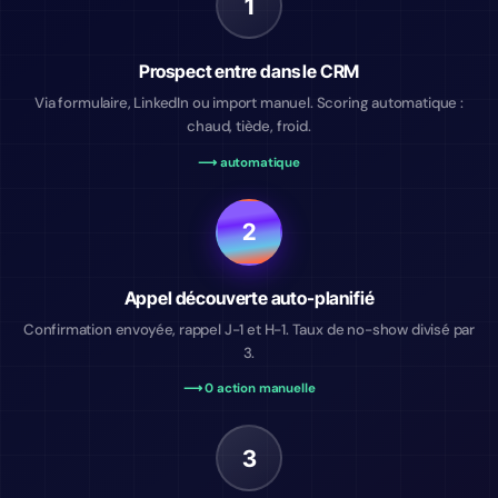
1
Prospect entre dans le CRM
Via formulaire, LinkedIn ou import manuel. Scoring automatique :
chaud, tiède, froid.
⟶ automatique
2
Appel découverte auto-planifié
Confirmation envoyée, rappel J-1 et H-1. Taux de no-show divisé par
3.
⟶ 0 action manuelle
3