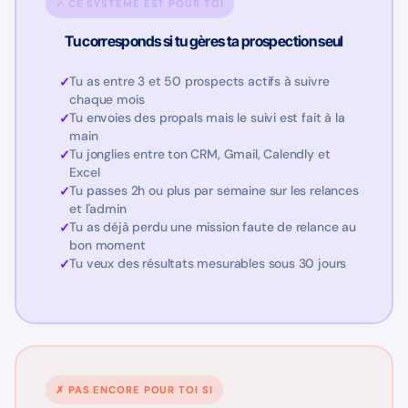
✓ CE SYSTÈME EST POUR TOI
Tu corresponds si tu gères ta prospection seul
Tu as entre 3 et 50 prospects actifs à suivre
chaque mois
Tu envoies des propals mais le suivi est fait à la
main
Tu jonglies entre ton CRM, Gmail, Calendly et
Excel
Tu passes 2h ou plus par semaine sur les relances
et l'admin
Tu as déjà perdu une mission faute de relance au
bon moment
Tu veux des résultats mesurables sous 30 jours
✗ PAS ENCORE POUR TOI SI