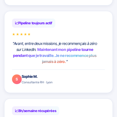
Pipeline toujours actif
★★★★★
"Avant, entre deux missions, je recommençais à zéro
sur LinkedIn.
Maintenant mon pipeline tourne
pendant que je travaille. Je ne recommence plus
jamais à zéro.
"
Sophie M.
S
Consultante RH · Lyon
8h/semaine récupérées