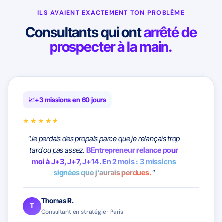
ILS AVAIENT EXACTEMENT TON PROBLÈME
Consultants qui ont
arrêté de
prospecter à la main.
+3 missions en 60 jours
★★★★★
"Je perdais des propals parce que je relançais trop
tard ou pas assez.
BEntrepreneur relance pour
moi à J+3, J+7, J+14. En 2 mois : 3 missions
signées que j'aurais perdues.
"
Thomas R.
T
Consultant en stratégie · Paris