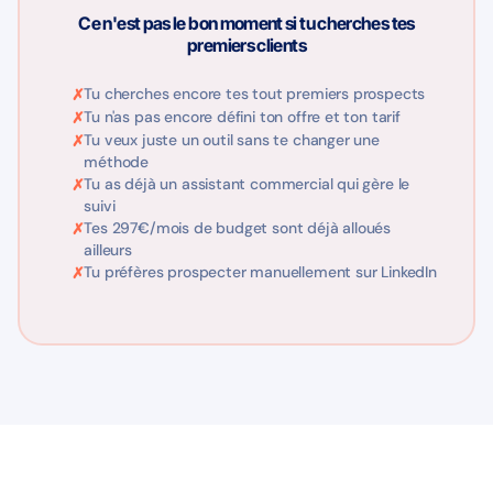
Ce n'est pas le bon moment si tu cherches tes
premiers clients
Tu cherches encore tes tout premiers prospects
Tu n'as pas encore défini ton offre et ton tarif
Tu veux juste un outil sans te changer une
méthode
Tu as déjà un assistant commercial qui gère le
suivi
Tes 297€/mois de budget sont déjà alloués
ailleurs
Tu préfères prospecter manuellement sur LinkedIn