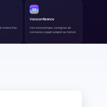
05
Visioconférence
 horaire fixe,
Lien automatique, consignes de
.
connexion, rappel adapté au format.