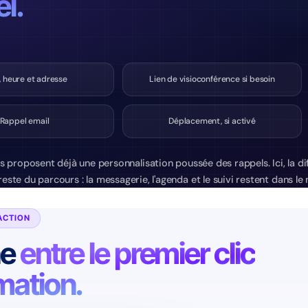
l.
, heure et adresse
Lien de visioconférence si besoin
Rappel email
Déplacement, si activé
s proposent déjà une personnalisation poussée des rappels. Ici, la di
reste du parcours : la messagerie, l'agenda et le suivi restent dans 
ACTION
ne
entre le premier clic
rmation.