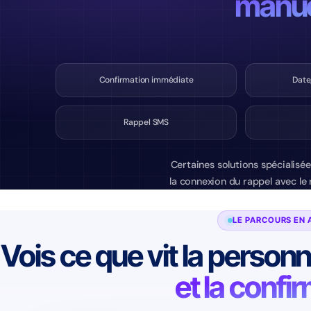
manue
Confirmation immédiate
Date
Rappel SMS
Certaines solutions spécialisée
la connexion du rappel avec le 
LE PARCOURS EN 
Vois ce que vit la person
et la confi