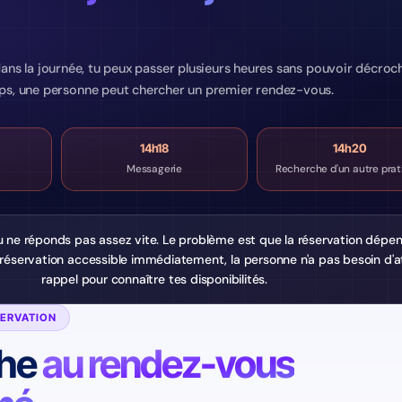
ans la journée, tu peux passer plusieurs heures sans pouvoir décroc
ps, une personne peut chercher un premier rendez-vous.
14h18
14h20
Messagerie
Recherche d'un autre prat
u ne réponds pas assez vite. Le problème est que la réservation dépe
 réservation accessible immédiatement, la personne n'a pas besoin d'
rappel pour connaître tes disponibilités.
SERVATION
che
au rendez-vous