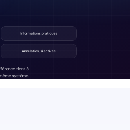
Informations pratiques
Annulation, si activée
fférence tient à
le même système.