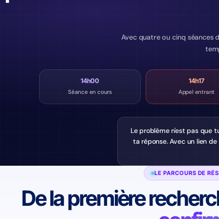
Avec quatre ou cinq séances d
tem
14h00
14h17
Séance en cours
Appel entrant
Le problème n'est pas que t
ta réponse. Avec un lien de
LE PARCOURS DE RÉ
De la première recher