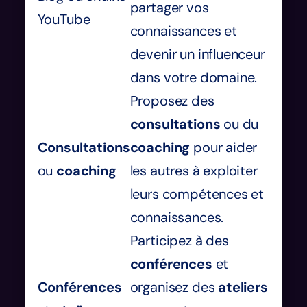
partager vos
YouTube
connaissances et
devenir un influenceur
dans votre domaine.
Proposez des
consultations
ou du
Consultations
coaching
pour aider
ou
coaching
les autres à exploiter
leurs compétences et
connaissances.
Participez à des
conférences
et
Conférences
organisez des
ateliers