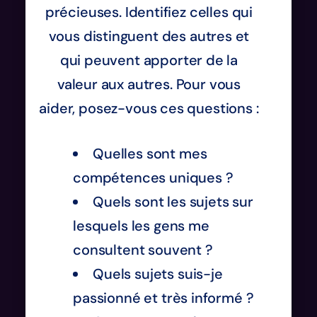
précieuses. Identifiez celles qui
vous distinguent des autres et
qui peuvent apporter de la
valeur aux autres. Pour vous
aider, posez-vous ces questions :
Quelles sont mes
compétences uniques ?
Quels sont les sujets sur
lesquels les gens me
consultent souvent ?
Quels sujets suis-je
passionné et très informé ?