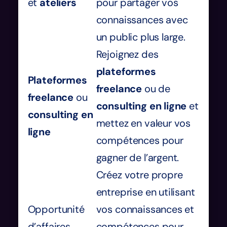
et
ateliers
pour partager vos
connaissances avec
un public plus large.
Rejoignez des
plateformes
Plateformes
freelance
ou de
freelance
ou
consulting en ligne
et
consulting en
mettez en valeur vos
ligne
compétences pour
gagner de l’argent.
Créez votre propre
entreprise en utilisant
Opportunité
vos connaissances et
d’affaires
compétences pour