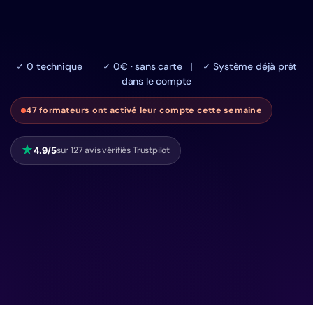
Activer mon compte formateur gratuit
✓ 0 technique ︱ ✓ 0€ · sans carte ︱ ✓ Système déjà prêt
dans le compte
47 formateurs ont activé leur compte cette semaine
4.9/5
sur 127 avis vérifiés Trustpilot