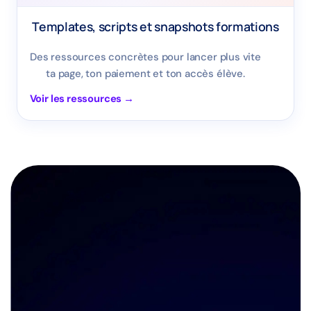
Templates, scripts et snapshots formations
Des ressources concrètes pour lancer plus vite
ta page, ton paiement et ton accès élève.
Voir les ressources →