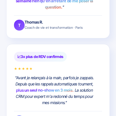
semaine rien qu'en arrêtant de me poser la
question.
"
Thomas R.
T
Coach de vie et transformation · Paris
3x plus de RDV confirmés
★★★★★
"Avant je relançais à la main, parfois je zappais.
Depuis que les rappels automatiques tournent,
plus un seul no-show en 3 mois.
La solution
CRM pour expert m'a redonné du temps pour
mes missions."