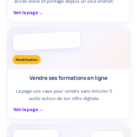
accès élève et pilotage depuis un seul endroit.
Voir la page →
Monétisation
Vendre ses formations en ligne
La page use case pour vendre sans bricoler 5
outils autour de ton offre digitale.
Voir la page →