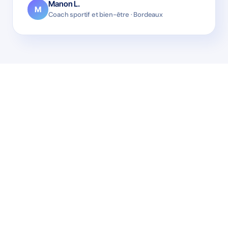
Manon L.
M
Coach sportif et bien-être · Bordeaux
Activer gratuitement