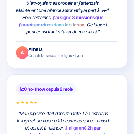
"J'envoyais mes propals et j'attendais.
Maintenant une relance automatique part à J+4.
En 6 semaines,
j'ai signé 3 missions que
j'aurais perdues dans le silence.
Ce logiciel
pour consultant m'a rendu ma clarté."
Aline D.
A
Coach business en ligne · Lyon
0 no-show depuis 2 mois
★★★★★
"Mon pipeline était dans ma tête. Là il est dans
le logiciel. Je vois en 10 secondes qui est chaud
et qui est à relancer.
J'ai gagné 2h par