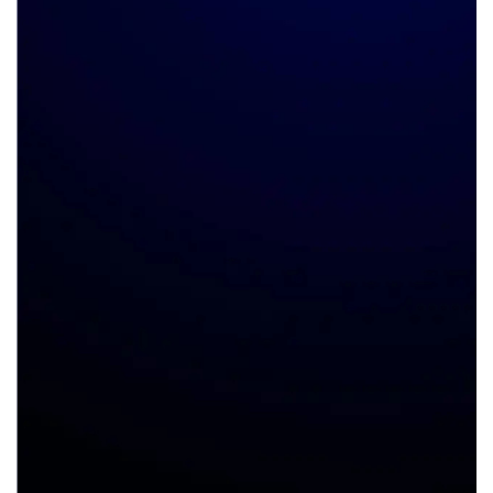
Activer mon
compte
formateur
gratuit